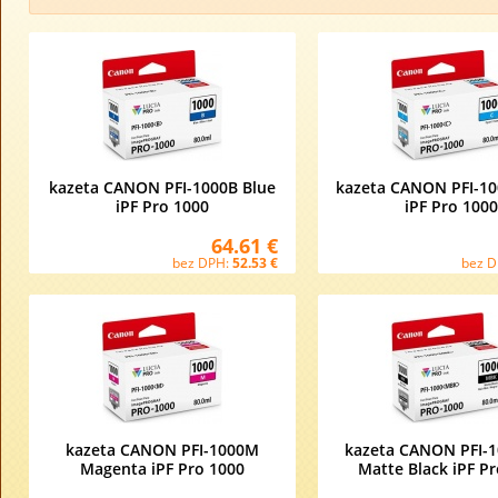
kazeta CANON PFI-1000B Blue
kazeta CANON PFI-1
iPF Pro 1000
iPF Pro 100
64.61 €
bez DPH:
52.53 €
bez 
kazeta CANON PFI-1000M
kazeta CANON PFI-
Magenta iPF Pro 1000
Matte Black iPF P