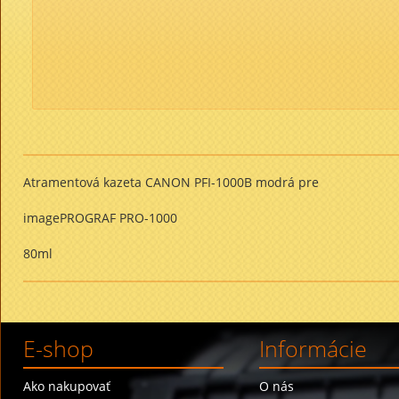
Atramentová kazeta CANON PFI-1000B modrá pre
imagePROGRAF PRO-1000
80ml
E-shop
Informácie
Ako nakupovať
O nás