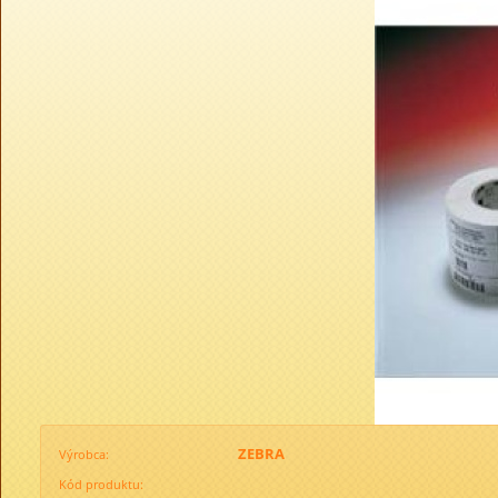
ZEBRA
Výrobca:
Kód produktu: