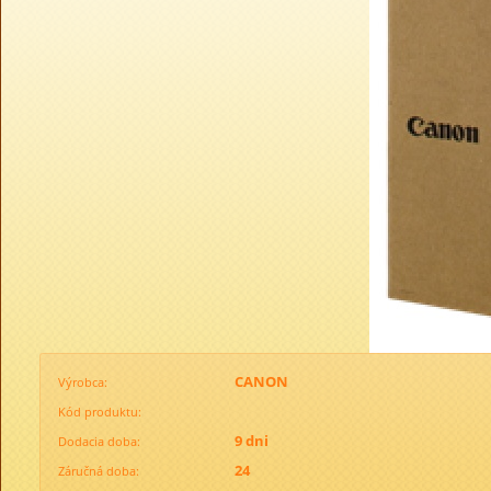
CANON
Výrobca:
Kód produktu:
9 dni
Dodacia doba:
24
Záručná doba: