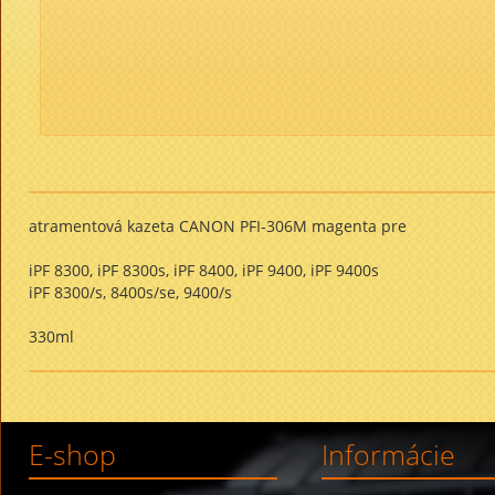
atramentová kazeta CANON PFI-306M magenta pre
iPF 8300, iPF 8300s, iPF 8400, iPF 9400, iPF 9400s
iPF 8300/s, 8400s/se, 9400/s
330ml
E-shop
Informácie