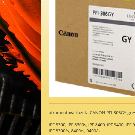
atramentová kazeta CANON PFI-306GY gre
iPF 8300, iPF 8300s, iPF 8400, iPF 9400, iPF 
iPF 8300/s, 8400/s, 9400/s