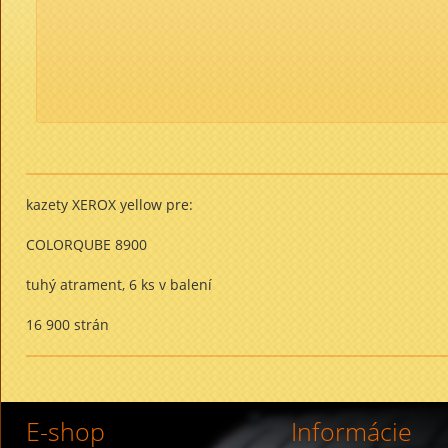
kazety XEROX yellow pre:
COLORQUBE 8900
tuhý atrament, 6 ks v balení
16 900 strán
E-shop
Informácie