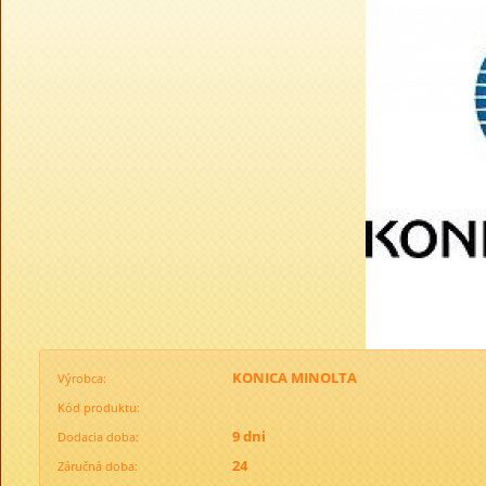
KONICA MINOLTA
Výrobca:
Kód produktu:
9 dni
Dodacia doba:
24
Záručná doba: