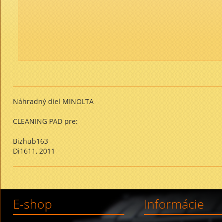
Náhradný diel MINOLTA
CLEANING PAD pre:
Bizhub163
Di1611, 2011
E-shop
Informácie