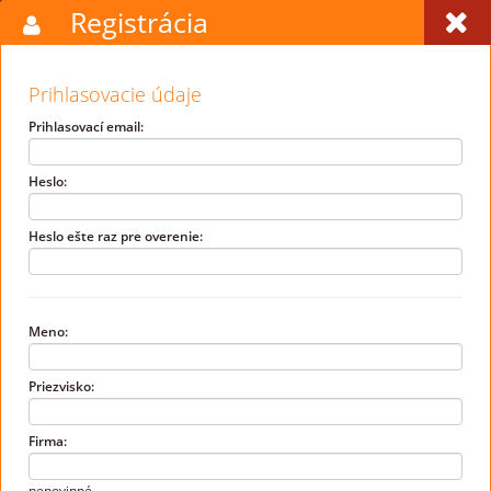
Registrácia
Prihlasovacie údaje
Prihlasovací email:
Heslo:
Heslo ešte raz pre overenie:
Meno:
Priezvisko:
Firma:
nepovinné